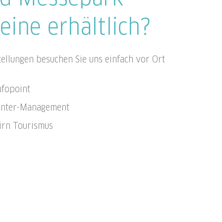
eine erhältlich?
tellungen besuchen Sie uns einfach vor Ort
nfopoint
enter-Management
irn Tourismus