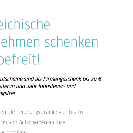
eichische
nehmen schenken
befreit!
tscheine sind als Firmengeschenk bis zu €
iter:in und Jahr lohnsteuer- und
gsfrei.
n die Teuerungsprämie von bis zu
rm von Gutscheinen an ihre
ausbezahlen