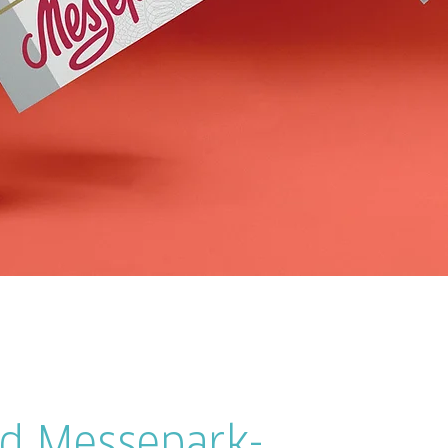
d Messepark-